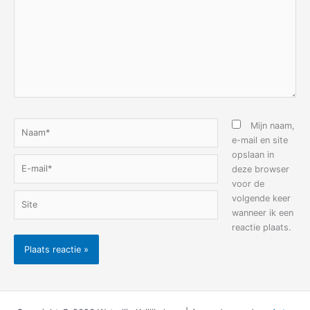
Naam*
Mijn naam,
e-mail en site
opslaan in
E-
deze browser
mail*
voor de
Site
volgende keer
wanneer ik een
reactie plaats.