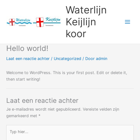
Ga
Waterlijn
naar
de
Keijlijn
inhoud
koor
Hello world!
Laat een reactie achter
/
Uncategorized
/ Door
admin
Welcome to WordPress. This is your first post. Edit or delete it,
then start writing!
Laat een reactie achter
Je e-mailadres wordt niet gepubliceerd.
Vereiste velden zijn
gemarkeerd met
*
Typ
hier...